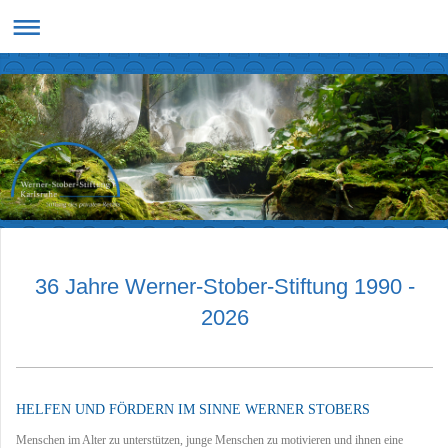
36 Jahre Werner-Stober-Stiftung 1990 -
2026
HELFEN UND FÖRDERN IM SINNE WERNER STOBERS
Menschen im Alter zu unterstützen, junge Menschen zu motivieren und ihnen eine