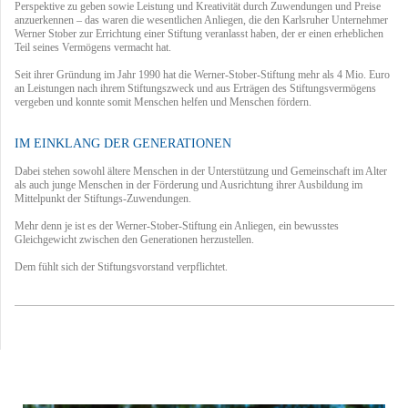
Perspektive zu geben sowie Leistung und Kreativität durch Zuwendungen und Preise
anzuerkennen – das waren die wesentlichen Anliegen, die den Karlsruher Unternehmer
Werner Stober zur Errichtung einer Stiftung veranlasst haben, der er einen erheblichen
Teil seines Vermögens vermacht hat.
Seit ihrer Gründung im Jahr 1990 hat die Werner-Stober-Stiftung mehr als 4 Mio. Euro
an Leistungen nach ihrem Stiftungszweck und aus Erträgen des Stiftungsvermögens
vergeben und konnte somit Menschen helfen und Menschen fördern.
IM EINKLANG DER GENERATIONEN
Dabei stehen sowohl ältere Menschen in der Unterstützung und Gemeinschaft im Alter
als auch junge Menschen in der Förderung und Ausrichtung ihrer Ausbildung im
Mittelpunkt der Stiftungs-Zuwendungen.
Mehr denn je ist es der Werner-Stober-Stiftung ein Anliegen, ein bewusstes
Gleichgewicht zwischen den Generationen herzustellen.
Dem fühlt sich der Stiftungsvorstand verpflichtet.