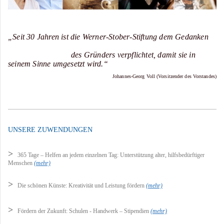
„Seit 30 Jahren ist die Werner-Stober-Stiftung dem Gedanken
des Gründers verpflichtet, damit sie in
seinem Sinne umgesetzt wird.“
Johannes-Georg Voll (Vorsitzender des Vorstandes)
UNSERE ZUWENDUNGEN
>
365 Tage – Helfen an jedem einzelnen Tag: Unterstützung alter, hilfsbedürftiger
Menschen
(mehr)
>
Die schönen Künste: Kreativität und Leistung fördern
(mehr)
>
Fördern der Zukunft: Schulen - Handwerk – Stipendien
(mehr)