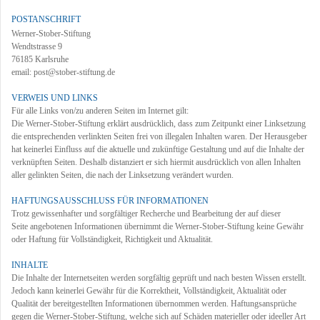
POSTANSCHRIFT
Werner-Stober-Stiftung
Wendtstrasse 9
76185 Karlsruhe
email: post@stober-stiftung.de
VERWEIS UND LINKS
Für alle Links von/zu anderen Seiten im Internet gilt:
Die Werner-Stober-Stiftung erklärt ausdrücklich, dass zum Zeitpunkt einer Linksetzung
die entsprechenden verlinkten Seiten frei von illegalen Inhalten waren. Der Herausgeber
hat keinerlei Einfluss auf die aktuelle und zukünftige Gestaltung und auf die Inhalte der
verknüpften Seiten. Deshalb distanziert er sich hiermit ausdrücklich von allen Inhalten
aller gelinkten Seiten, die nach der Linksetzung verändert wurden.
HAFTUNGSAUSSCHLUSS FÜR INFORMATIONEN
Trotz gewissenhafter und sorgfältiger Recherche und Bearbeitung der auf dieser
Seite angebotenen Informationen übernimmt die Werner-Stober-Stiftung keine Gewähr
oder Haftung für Vollständigkeit, Richtigkeit und Aktualität.
INHALTE
Die Inhalte der Internetseiten werden sorgfältig geprüft und nach besten Wissen erstellt.
Jedoch kann keinerlei Gewähr für die Korrektheit, Vollständigkeit, Aktualität oder
Qualität der bereitgestellten Informationen übernommen werden. Haftungsansprüche
gegen die Werner-Stober-Stiftung, welche sich auf Schäden materieller oder ideeller Art