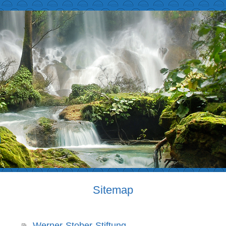
Sitemap
Werner-Stober-Stiftung