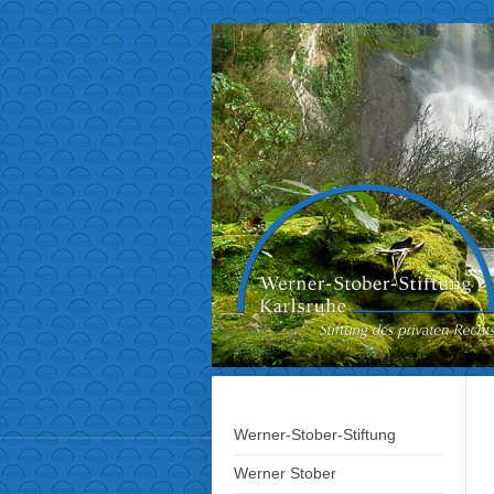
Werner-Stober-Stiftung
Werner Stober